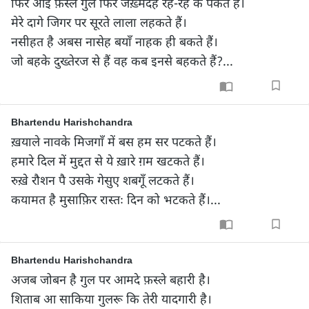
फिर आई फ़स्ले गुल फिर जख़्मदह रह-रह के पकते हैं।

मेरे दागे जिगर पर सूरते लाला लहकते हैं।

नसीहत है अबस नासेह बयाँ नाहक ही बकते हैं।

जो बहके दुख्तेरज से हैं वह कब इनसे बहकते हैं?...
Bhartendu Harishchandra
ख़याले नावके मिजगाँ में बस हम सर पटकते हैं।

हमारे दिल में मुद्दत से ये ख़ारे ग़म खटकते हैं।

रुख़े रौशन पै उसके गेसुए शबगूँ लटकते हैं।

कयामत है मुसाफ़िर रास्तः दिन को भटकते हैं।...
Bhartendu Harishchandra
अजब जोबन है गुल पर आमदे फ़स्ले बहारी है।

शिताब आ साकिया गुलरू कि तेरी यादगारी है।
