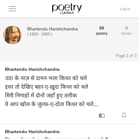
Log in
86
0
Bhartendu Harishchandra
poetry
books
(
1850
-
1885
)
Page 1 of 3
Bhartendu Harishchandra
उठा के नाज़ से दामन भला किधर को चले

इधर तो देखिए बहर-ए-ख़ुदा किधर को चले

मिरी निगाहों में दोनों जहाँ हुए तारीक

ये आप खोल के ज़ुल्फ़-ए-दोता किधर को चले...
Bhartendu Harishchandra