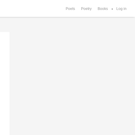
Poets
Poetry
Books
Log in