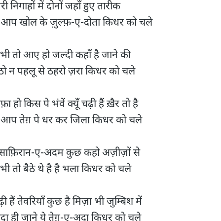
री निगाहों में दोनों जहाँ हुए तारीक

े आप खोल के ज़ुल्फ़-ए-दोता किधर को चले

भी तो आए हो जल्दी कहाँ है जाने की

ठो न पहलू से ठहरो ज़रा किधर को चले

फ़ा हो किस पे भंवें क्यूँ चढ़ी हैं ख़ैर तो है

े आप तेग़ पे धर कर जिला किधर को चले

ुसाफ़िरान-ए-अदम कुछ कहो अज़ीज़ों से

ी तो बैठे थे है है भला किधर को चले

़ी हैं तेवरियाँ कुछ है मिज़ा भी जुम्बिश में

ुदा ही जाने ये तेग़-ए-अदा किधर को चले
