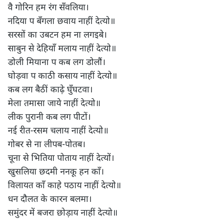
वै गोरिन हम रंग सँवलिया।

नदिया प बँगला छवाय नाहीं देत्यो॥

सरसों का उबटन हम ना लगइबे।

साबुन से देहियाँ मलाय नाहीं देत्यो॥

डोली मियाना प कब लग डोलौं।

घोड़वा प काठी कसाय नाहीं देत्यो॥

कब लग बैठीं काढ़े घुँघटवा।

मेला तमासा जाये नाहीं देत्यो॥

लीक पुरानी कब लग पीटों।

नई रीत-रसम चलाय नाहीं देत्यो॥ 

गोबर से ना लीपब-पोतब।

चूना से भितिया पोताय नाहीं देत्यों।

खुसलिया छदमी ननकू हन काँ।

विलायत काँ काहे पठाय नाहीं देत्यो॥

धन दौलत के कारन बलमा।

समुंदर में बजरा छोड़ाय नाहीं देत्यो॥
