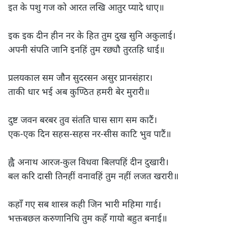
इत के पशु गज को आरत लखि आतुर प्यादे धाए॥

इक इक दीन हीन नर के हित तुम दुख सुनि अकुलाई।

अपनी संपति जानि इनहिं तुम रछ्यौ तुरतहि धाई॥

प्रलयकाल सम जौन सुदरसन असुर प्रानसंहार।

ताकी धार भई अब कुण्ठित हमरी बेर मुरारी॥

दुष्ट जवन बरबर तुव संतति घास साग सम काटैं।

एक-एक दिन सहस-सहस नर-सीस काटि भुव पाटैं॥

ह्वै अनाथ आरज-कुल विधवा बिलपहिं दीन दुखारी।

बल करि दासी तिनहीं वनावहिं तुम नहीं लजत खरारी॥

कहाँ गए सब शास्त्र कही जिन भारी महिमा गाई।

भक्तबछल करुणानिधि तुम कहँ गायो बहुत बनाई॥
