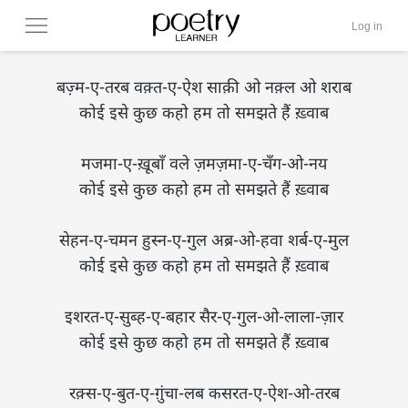
Log in
बज़्म-ए-तरब वक़्त-ए-ऐश साक़ी ओ नक़्ल ओ शराब

कोई इसे कुछ कहो हम तो समझते हैं ख़्वाब

मजमा-ए-ख़ूबाँ वले ज़मज़मा-ए-चँग-ओ-नय

कोई इसे कुछ कहो हम तो समझते हैं ख़्वाब

सेहन-ए-चमन हुस्न-ए-गुल अब्र-ओ-हवा शर्ब-ए-मुल

कोई इसे कुछ कहो हम तो समझते हैं ख़्वाब

इशरत-ए-सुब्ह-ए-बहार सैर-ए-गुल-ओ-लाला-ज़ार

कोई इसे कुछ कहो हम तो समझते हैं ख़्वाब

रक़्स-ए-बुत-ए-ग़ुंचा-लब कसरत-ए-ऐश-ओ-तरब
