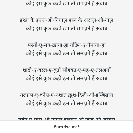
कोई इसे कुछ कहो हम तो समझते हैं ख़्वाब

इश्क़ के इज्ज़-ओ-नियाज़ हुस्न के अंदाज़-ओ-नाज़

कोई इसे कुछ कहो हम तो समझते हैं ख़्वाब

मस्ती-ए-मय-ख़ाना-हा गर्दिश-ए-पैमाना-हा

कोई इसे कुछ कहो हम तो समझते हैं ख़्वाब

शादी-ए-वस्ल-ए-बुताँ सोहबत-ए-मह-ए-तलअताँ

कोई इसे कुछ कहो हम तो समझते हैं ख़्वाब

ग़लग़ल-ए-कोस-ए-नशात ख़ुश-दिली-ओ-इम्बिसात

कोई इसे कुछ कहो हम तो समझते हैं ख़्वाब

सर्वत-ए-माल-ओ-मनाल हशमत-ओ-जाह-ओ-जलाल

कोई इसे कुछ कहो हम तो समझते हैं ख़्वाब

Surprise me!