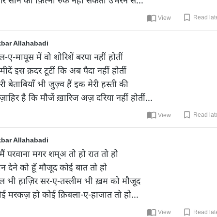
Read lat
View
bar Allahabadi
ल-ए-मायूस में वो शोरिशें बरपा नहीं होतीं

्मीदें इस क़दर टूटीं कि अब पैदा नहीं होतीं

री बेताबियाँ भी जुज़्व हैं इक मेरी हस्ती की

 ज़ाहिर है कि मौजें ख़ारिज अज़ दरिया नहीं होतीं...
Read lat
View
bar Allahabadi
ँ मैं परवाना मगर शम्अ तो हो रात तो हो

न देने को हूँ मौजूद कोई बात तो हो

ल भी हाज़िर सर-ए-तस्लीम भी ख़म को मौजूद

ई मरकज़ हो कोई क़िबला-ए-हाजात तो हो...
Read lat
View