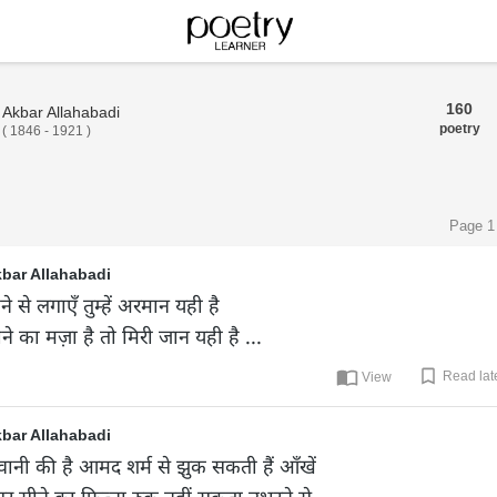
160
Akbar Allahabadi
poetry
(
1846
-
1921
)
Page 1 
bar Allahabadi
ने से लगाएँ तुम्हें अरमान यही है

ने का मज़ा है तो मिरी जान यही है ...
Read lat
View
bar Allahabadi
ानी की है आमद शर्म से झुक सकती हैं आँखें

र सीने का फ़ित्ना रुक नहीं सकता उभरने से...