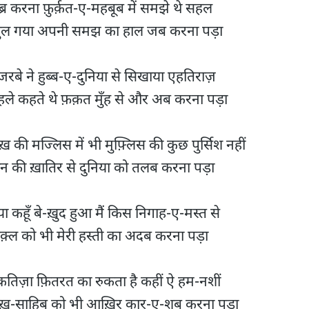
्र करना फ़ुर्क़त-ए-महबूब में समझे थे सहल

ुल गया अपनी समझ का हाल जब करना पड़ा

रबे ने हुब्ब-ए-दुनिया से सिखाया एहतिराज़

हले कहते थे फ़क़त मुँह से और अब करना पड़ा

ख़ की मज्लिस में भी मुफ़्लिस की कुछ पुर्सिश नहीं

न की ख़ातिर से दुनिया को तलब करना पड़ा

या कहूँ बे-ख़ुद हुआ मैं किस निगाह-ए-मस्त से

़्ल को भी मेरी हस्ती का अदब करना पड़ा

़तिज़ा फ़ितरत का रुकता है कहीं ऐ हम-नशीं

ैख़-साहिब को भी आख़िर कार-ए-शब करना पड़ा
