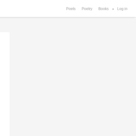
Poets
Poetry
Books
Log in