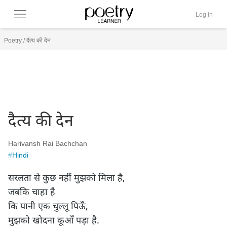
Log in
Poetry
/
दैत्‍य की देन
दैत्‍य की देन
Harivansh Rai Bachchan
#
Hindi
सरलता से कुछ नहीं मुझको मिला है,

जबकि चाहा है  

कि पानी एक चुल्लू पिऊँ,

मुझको खोदना कूआँ पड़ा है.
